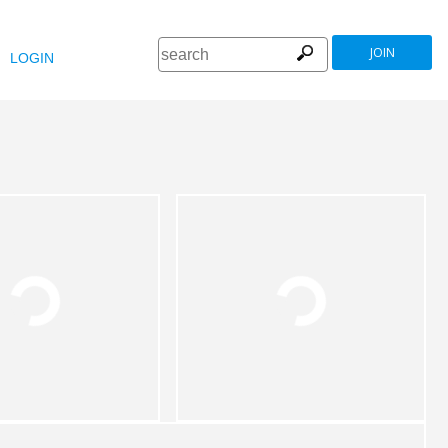
JOIN
LOGIN