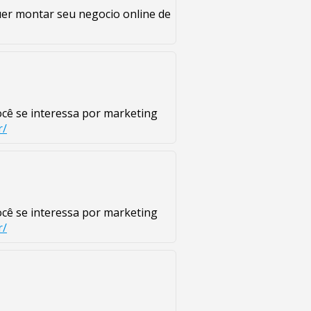
quer montar seu negocio online de
ocê se interessa por marketing
r/
ocê se interessa por marketing
r/