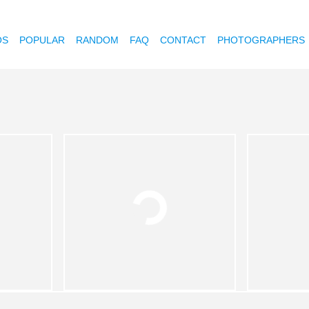
OS
POPULAR
RANDOM
FAQ
CONTACT
PHOTOGRAPHERS