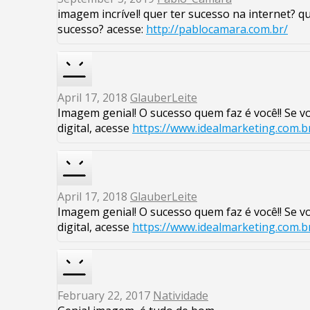
imagem incrível! quer ter sucesso na internet? 
sucesso? acesse:
http://pablocamara.com.br/
April 17, 2018
GlauberLeite
Imagem genial! O sucesso quem faz é você!! Se v
digital, acesse
https://www.idealmarketing.com.b
April 17, 2018
GlauberLeite
Imagem genial! O sucesso quem faz é você!! Se v
digital, acesse
https://www.idealmarketing.com.b
February 22, 2017
Natividade