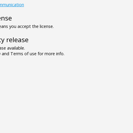
mmunication
ense
ns you accept the license.
y release
se available.
and Terms of use for more info.