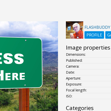
FLASHBUDDY
PROFILE
G
Image properties
Dimensions:
Published:
Camera:
Date:
Aperture:
Exposure:
Focal length:
ISO:
Categories