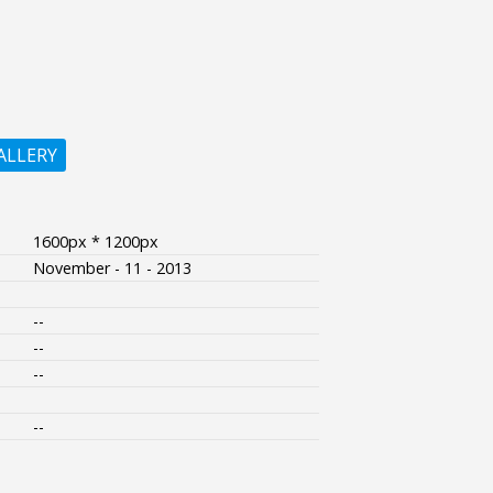
ALLERY
1600px * 1200px
November - 11 - 2013
--
--
--
--