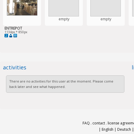
empty
empty
ENTREPOT
1134px * 850px
2
activities
There are no activities for this user at the moment. Please come
back later and see what happened.
FAQ
.
contact
.
license agreem
|
English
|
Deutsch