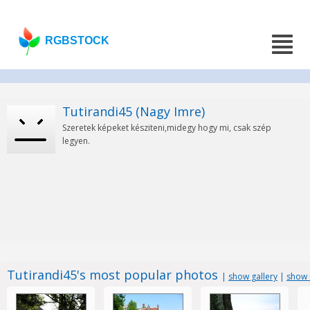
RGBSTOCK
Tutirandi45 (Nagy Imre)
Szeretek képeket késziteni,midegy hogy mi, csak szép
legyen.
Tutirandi45's most popular photos
|
show gallery
|
show 